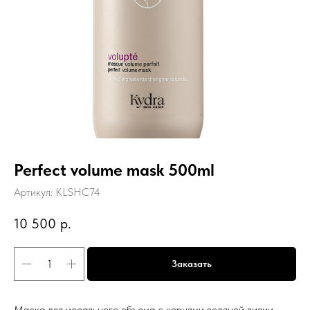
Perfect volume mask 500ml
Артикул:
KLSHC74
10 500
р.
Заказать
Маска для идеального объема с корнями водяной лилии