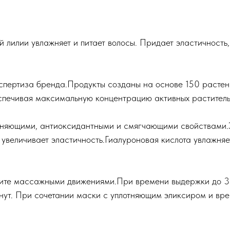
 лилии увлажняет и питает волосы. Придает эластичность,
кспертиза бренда.Продукты созданы на основе 150 растен
еспечивая максимальную концентрацию активных раститель
жняющими, антиоксидантными и смягчающими свойствами.
увеличивает эластичность.Гиалуроновая кислота увлажняет
ите массажными движениями.При времени выдержки до 3 
ут. При сочетании маски с уплотняющим эликсиром и врем