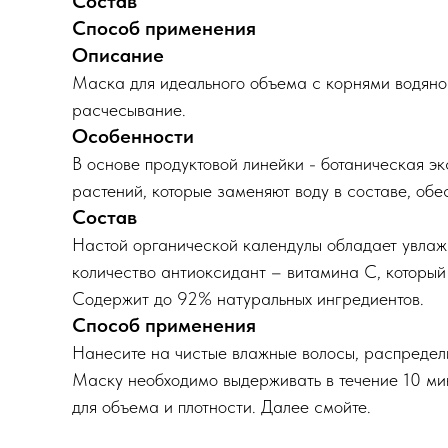
Состав
Способ применения
Описание
Маска для идеального объема с корнями водяной
расчесывание.
Особенности
В основе продуктовой линейки - ботаническая э
растений, которые заменяют воду в составе, об
Состав
Настой органической календулы обладает увла
количество антиоксидант – витамина С, который 
Содержит до 92% натуральных ингредиентов.
Способ применения
Нанесите на чистые влажные волосы, распредел
Маску необходимо выдерживать в течение 10 мин
для объема и плотности. Далее смойте.