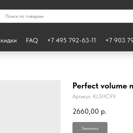
кидки
FAQ
+7 495 792-63-11
+7 903 79
Perfect volume 
Артикул:
KLSHC99
2660,00
р.
Заказать