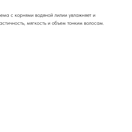
ема с корнями водяной лилии увлажняет и
астичность, мягкость и объем тонким волосам.