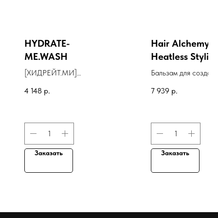
HYDRATE-
Hair Alchemy
ME.WASH
Heatless Stylin
Balm
[ХИДРЕЙТ.МИ]
Бальзам для создан
шампунь для
естественной уклад
4 148
р.
7 939
р.
интенсивного
"Сила Возрождения"
увлажнения
Заказать
Заказать