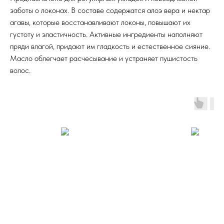
заботы о локонах. В составе содержатся алоэ вера и нектар
агавы, которые восстанавливают локоны, повышают их
густоту и эластичность. Активные ингредиенты наполняют
пряди влагой, придают им гладкость и естественное сияние.
Масло облегчает расчесывание и устраняет пушистость
волос.