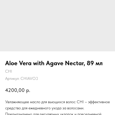
Aloe Vera with Agave Nectar, 89 мл
CHI
Артикул:
CHIAVO3
4200,00
р.
Увлажняющее масло для вьющихся волос CHI – эффективное
средство для ежедневного ухода за волосами.
Предназначено для регулярных укладок и повседневной