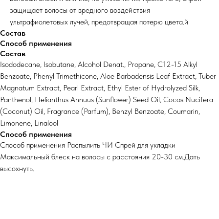
защищает волосы от вредного воздействия
ультрафиолетовых лучей, предотвращая потерю цвета.й
Состав
Способ применения
Состав
Isododecane, Isobutane, Alcohol Denat., Propane, C12-15 Alkyl
Benzoate, Phenyl Trimethicone, Aloe Barbadensis Leaf Extract, Tuber
Magnatum Extract, Pearl Extract, Ethyl Ester of Hydrolyzed Silk,
Panthenol, Helianthus Annuus (Sunflower) Seed Oil, Cocos Nucifera
(Coconut) Oil, Fragrance (Parfum), Benzyl Benzoate, Coumarin,
Limonene, Linalool
Способ применения
Способ применения Распылить ЧИ Спрей для укладки
Максимальный блеск на волосы с расстояния 20-30 см.Дать
высохнуть.