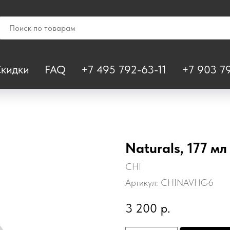
кидки
FAQ
+7 495 792-63-11
+7 903 79
Naturals, 177 мл
CHI
Артикул:
CHINAVHG6
3 200
р.