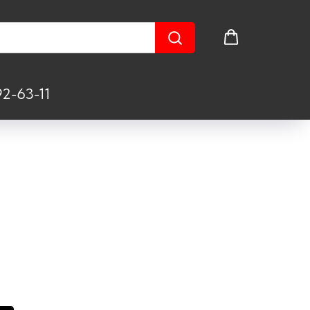
2-63-11