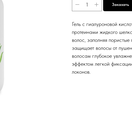
Заказать
Гель с гиалуроновой кисл
протеинами жидкого шелка
волос, заполняя пористые 
защищает волосы от пушен
волосам глубокое увлажне
эффектом легкой фиксации
локонов.