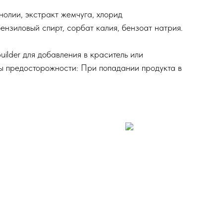
олии, экстракт жемчуга, хлорид
ензиловый спирт, сорбат калия, бензоат натрия.
ilder для добавления в краситель или
ры предосторожности: При попадании продукта в