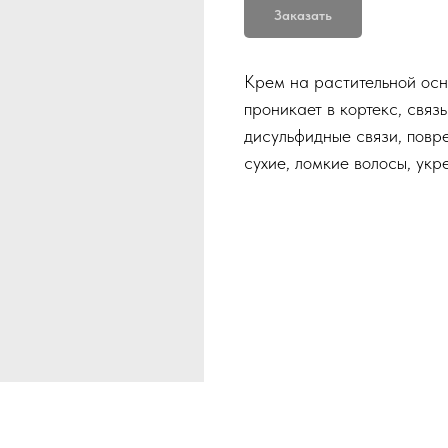
Заказать
Крем на растительной осн
проникает в кортекс, свя
дисульфидные связи, повр
сухие, ломкие волосы, укр