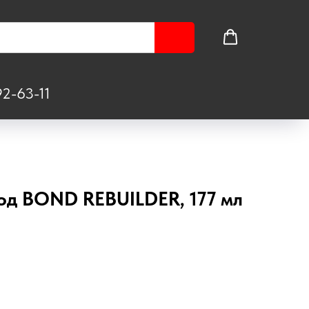
2-63-11
од BOND REBUILDER, 177 мл