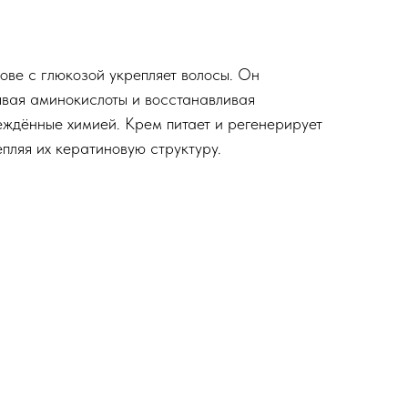
ове с глюкозой укрепляет волосы. Он
зывая аминокислоты и восстанавливая
еждённые химией. Крем питает и регенерирует
епляя их кератиновую структуру.