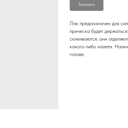
Заказать
Лак предназначен для сил
прическа будет держаться 
склеиваются, они отделяю
какого-либо налета. Нали
голове.