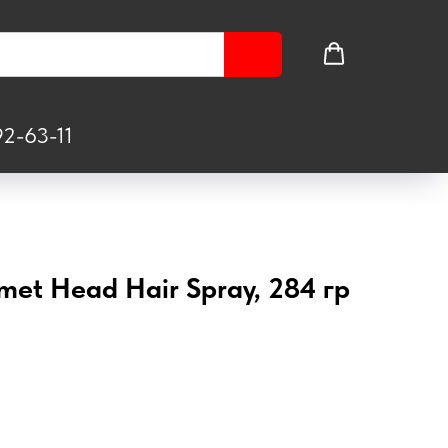
2-63-11
lmet Head Hair Spray, 284 гр