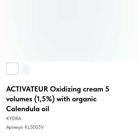
ACTIVATEUR Oxidizing cream 5
volumes (1,5%) with organic
Calendula oil
KYDRA
Артикул:
KLS005V