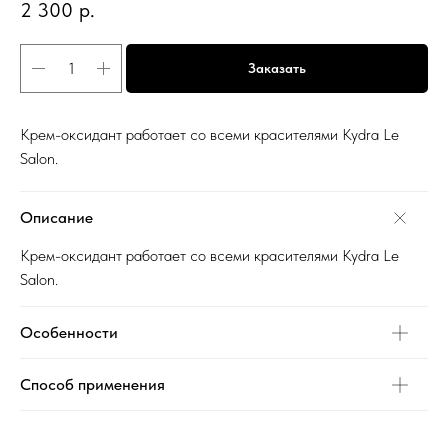
2 300
р.
Заказать
Крем-оксидант работает со всеми красителями Kydra Le
Salon.
Описание
Крем-оксидант работает со всеми красителями Kydra Le
Salon.
Особенности
Способ применения