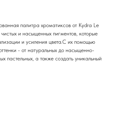
ванная палитра хроматиксов от Kydra Le
 чистых и насыщенных пигментов, которые
лизации и усиления цвета.С их помощью
оттенки - от натуральных до насыщенно-
ных пастельных, а также создать уникальный