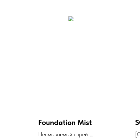
Foundation Mist
S
Несмываемый спрей-
[