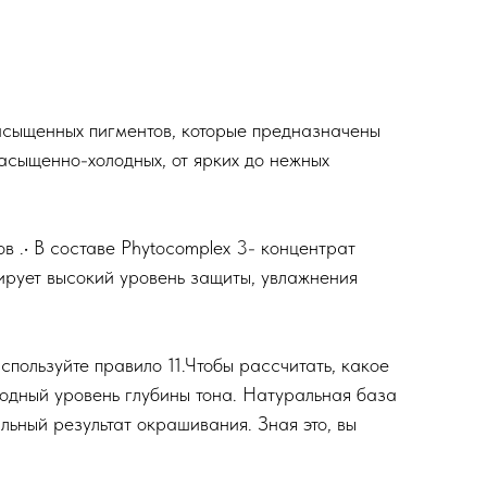
насыщенных пигментов, которые предназначены
насыщенно-холодных, от ярких до нежных
в .• В составе Phytocomplex 3- концентрат
тирует высокий уровень защиты, увлажнения
спользуйте правило 11.Чтобы расcчитать, какое
ходный уровень глубины тона. Натуральная база
льный результат окрашивания. Зная это, вы