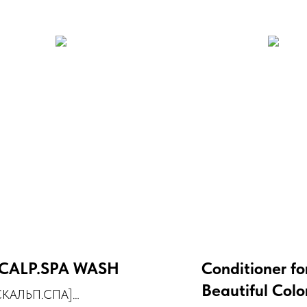
CALP.SPA WASH
Conditioner fo
Beautiful Colo
СКАЛЬП.СПА]