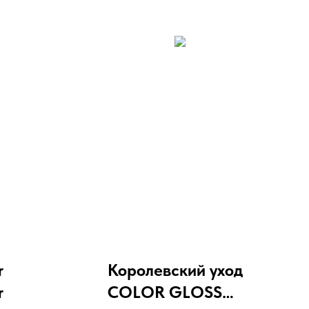
r
Королевский уход
r
COLOR GLOSS