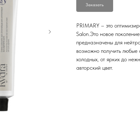
Заказать
PRIMARY – это оптимизиро
Salon.Это новое поколение
предназначены для нейтра
возможно получить любые 
холодных, от ярких до неж
авторский цвет.