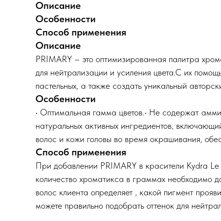
Описание
Особенности
Способ применения
Описание
PRIMARY – это оптимизированная палитра хромат
для нейтрализации и усиления цвета.С их помощь
пастельных, а также создать уникальный авторски
Особенности
• Оптимальная гамма цветов.• Не содержат аммиа
натуральных активных ингредиентов, включающий
волос и кожи головы во время окрашивания, обе
Способ применения
При добавлении PRIMARY в красители Kydra Le Sa
количество хроматикса в граммах необходимо до
волос клиента определяет , какой пигмент прояви
можете правильно подобрать оттенок для нейтра