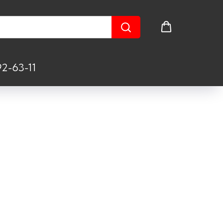
2-63-11