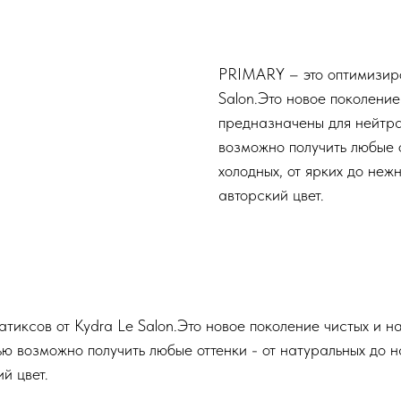
Заказать
PRIMARY – это оптимизиро
Salon.Это новое поколение
предназначены для нейтра
возможно получить любые 
холодных, от ярких до неж
авторский цвет.
иксов от Kydra Le Salon.Это новое поколение чистых и 
ю возможно получить любые оттенки - от натуральных до 
й цвет.