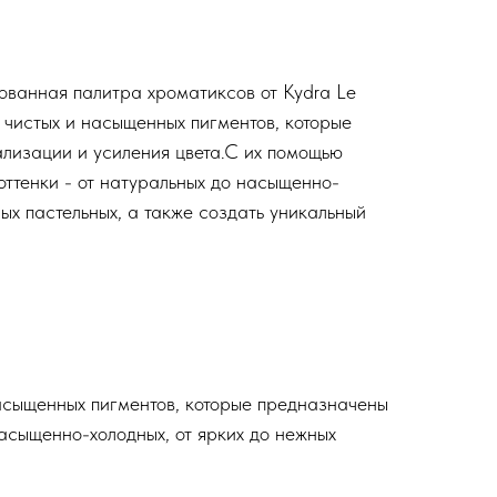
ванная палитра хроматиксов от Kydra Le
 чистых и насыщенных пигментов, которые
лизации и усиления цвета.С их помощью
оттенки - от натуральных до насыщенно-
ных пастельных, а также создать уникальный
насыщенных пигментов, которые предназначены
насыщенно-холодных, от ярких до нежных