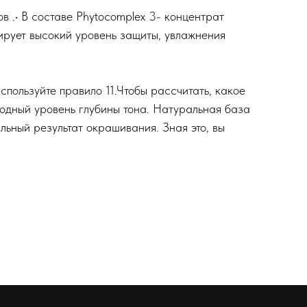
в .• В составе Phytocomplex 3- концентрат
тирует высокий уровень защиты, увлажнения
спользуйте правило 11.Чтобы расcчитать, какое
ходный уровень глубины тона. Натуральная база
льный результат окрашивания. Зная это, вы