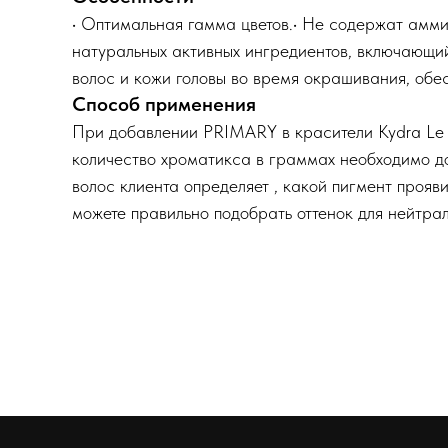
• Оптимальная гамма цветов.• Не содержат аммиа
натуральных активных ингредиентов, включающий
волос и кожи головы во время окрашивания, обе
Способ применения
При добавлении PRIMARY в красители Kydra Le Sa
количество хроматикса в граммах необходимо до
волос клиента определяет , какой пигмент прояви
можете правильно подобрать оттенок для нейтра