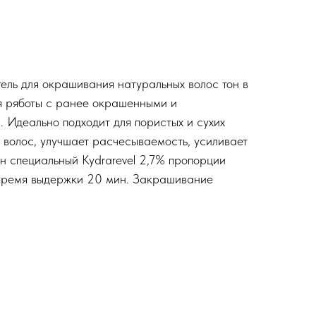
ль для окрашивания натуральных волос тон в
ля ряботы с ранее окрашенными и
 Идеально подходит для пористых и сухих
у волос, улучшает расчесываемость, усиливает
ан специальный Kydrarevel 2,7% пропорции
. Время выдержки 20 мин. Закрашивание