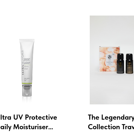
ltra UV Protective
The Legendar
aily Moisturiser
Collection Tra