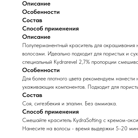
Описание
Особенности
Состав
Способ применения
Описание
Полуперманентный краситель для окрашивания н
волосами. Идеально подходит для пористых и сух
специальный Kydrarevel 2,7% пропорции смешива
Особенности
Для более плотного цвета рекомендуем нанести н
ухаживающих компонентов. Подходит для пористых
Состав
Соя, сигезбекия и эпалин. Без аммиака.
Способ применения
Смешайте краситель KydraSofting с кремом-оксид
Нанесите на волосы - время выдержки 5-20 мин.