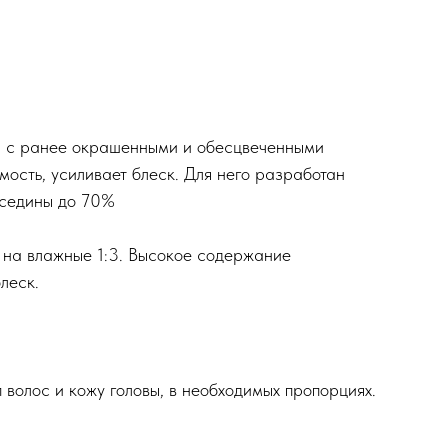
ты с ранее окрашенными и обесцвеченными
мость, усиливает блеск. Для него разработан
 седины до 70%
а на влажные 1:3. Высокое содержание
леск.
 волос и кожу головы, в необходимых пропорциях.