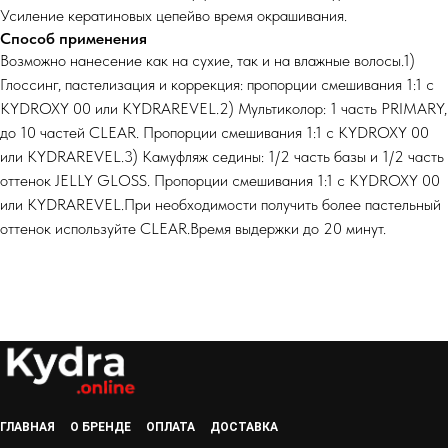
Усиление кератиновых цепейво время окрашивания.
Способ применения
Возможно нанесение как на сухие, так и на влажные волосы.1)
Глоссинг, пастелизация и коррекция: пропорции смешивания 1:1 с
KYDROXY 00 или KYDRAREVEL.2) Мультиколор: 1 часть PRIMARY,
до 10 частей CLEAR. Пропорции смешивания 1:1 с KYDROXY 00
или KYDRAREVEL.3) Камуфляж седины: 1/2 часть базы и 1/2 часть
оттенок JELLY GLOSS. Пропорции смешивания 1:1 с KYDROXY 00
или KYDRAREVEL.При необходимости получить более пастельный
оттенок используйте CLEAR.Время выдержки до 20 минут.
ГЛАВНАЯ
О БРЕНДЕ
ОПЛАТА
ДОСТАВКА