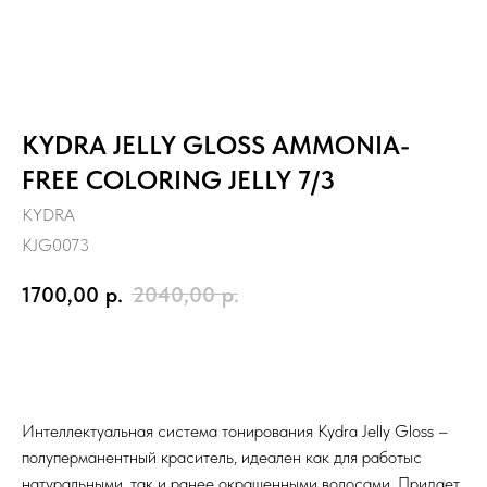
KYDRA JELLY GLOSS AMMONIA-
FREE COLORING JELLY 7/3
KYDRA
KJG0073
1700,00
р.
2040,00
р.
Заказать
Интеллектуальная система тонирования Kydra Jelly Gloss –
полуперманентный краситель, идеален как для работыс
натуральными, так и ранее окрашенными волосами. Придает