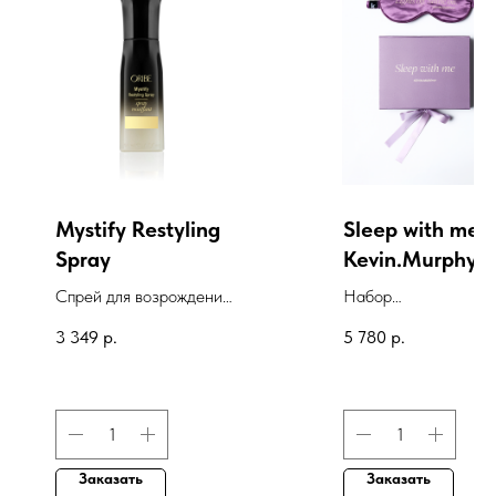
Mystify Restyling
Sleep with me
Spray
Kevin.Murphy
Спрей для возрождения
Набор
укладки "Роскошь
NIGHT.SHIFT/[НАЙ
3 349
р.
5 780
р.
золота"
ИФТ] увлажняющая
ночная сыворотка дл
волос+Маска для
сна,100мл+1 шт
Заказать
Заказать