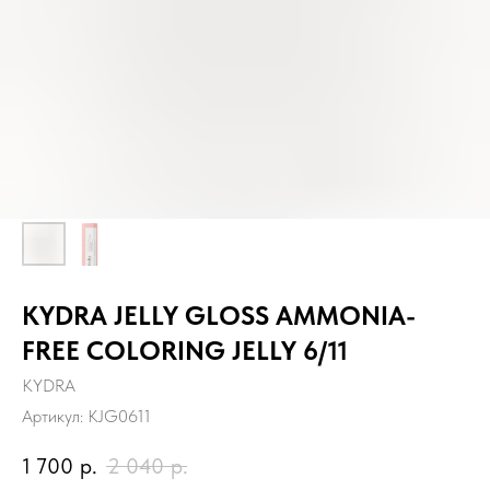
KYDRA JELLY GLOSS AMMONIA-
FREE COLORING JELLY 6/11
KYDRA
Артикул:
KJG0611
1 700
р.
2 040
р.