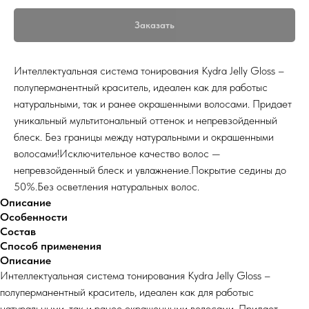
Заказать
Интеллектуальная система тонирования Kydra Jelly Gloss –
полуперманентный краситель, идеален как для работыс
натуральными, так и ранее окрашенными волосами. Придает
уникальный мультитональный оттенок и непревзойденный
блеск. Без границы между натуральными и окрашенными
волосами!Исключительное качество волос —
непревзойденный блеск и увлажнение.Покрытие седины до
50%.Без осветления натуральных волос.
Описание
Особенности
Состав
Способ применения
Описание
Интеллектуальная система тонирования Kydra Jelly Gloss –
полуперманентный краситель, идеален как для работыс
натуральными, так и ранее окрашенными волосами. Придает