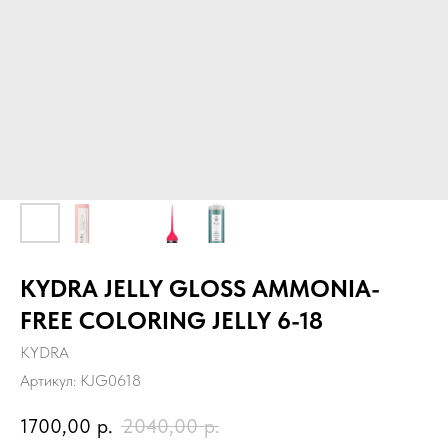
KYDRA JELLY GLOSS AMMONIA-
FREE COLORING JELLY 6-18
KYDRA
Артикул:
KJG0618
1700,00
р.
2040,00
р.