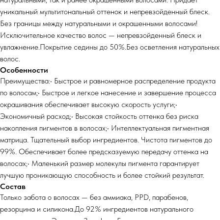
уникальный мультитональный оттенок и непревзойденный блеск.
Без границы между натуральными и окрашенными волосами!
Исключительное качество волос — непревзойденный блеск и
увлажнение.Покрытие седины до 50%.Без осветления натуральных
волос.
Особенности
Преимущества:• Быстрое и равномерное распределение продукта
по волосам;• Быстрое и легкое нанесение и завершение процесса
окрашивания обеспечивает высокую скорость услуги;•
Экономичный расход;• Высокая стойкость оттенка без риска
накопления пигментов в волосах;• Интеллектуальная пигментная
матрица. Тщательный выбор ингредиентов. Чистота пигментов до
99%. Обеспечивает более предсказуемую передачу оттенка на
волосах;• Маленький размер молекулы пигмента гарантирует
лучшую проникающую способность и более стойкий результат.
Состав
Только забота о волосах — без аммиака, PPD, парабенов,
резорцина и силикона.До 92% ингредиентов натурального