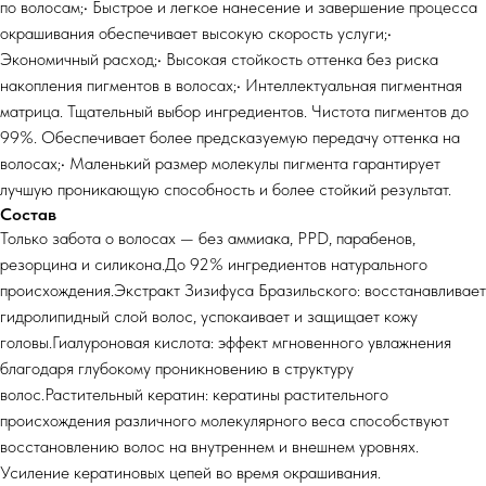
по волосам;• Быстрое и легкое нанесение и завершение процесса
окрашивания обеспечивает высокую скорость услуги;•
Экономичный расход;• Высокая стойкость оттенка без риска
накопления пигментов в волосах;• Интеллектуальная пигментная
матрица. Тщательный выбор ингредиентов. Чистота пигментов до
99%. Обеспечивает более предсказуемую передачу оттенка на
волосах;• Маленький размер молекулы пигмента гарантирует
лучшую проникающую способность и более стойкий результат.
Состав
Только забота о волосах — без аммиака, PPD, парабенов,
резорцина и силикона.До 92% ингредиентов натурального
происхождения.Экстракт Зизифуса Бразильского: восстанавливает
гидролипидный слой волос, успокаивает и защищает кожу
головы.Гиалуроновая кислота: эффект мгновенного увлажнения
благодаря глубокому проникновению в структуру
волос.Растительный кератин: кератины растительного
происхождения различного молекулярного веса способствуют
восстановлению волос на внутреннем и внешнем уровнях.
Усиление кератиновых цепей во время окрашивания.