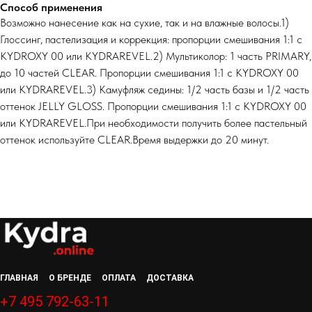
Способ применения
Возможно нанесение как на сухие, так и на влажные волосы.1)
Глоссинг, пастелизация и коррекция: пропорции смешивания 1:1 с
KYDROXY 00 или KYDRAREVEL.2) Мультиколор: 1 часть PRIMARY,
до 10 частей CLEAR. Пропорции смешивания 1:1 с KYDROXY 00
или KYDRAREVEL.3) Камуфляж седины: 1/2 часть базы и 1/2 часть
оттенок JELLY GLOSS. Пропорции смешивания 1:1 с KYDROXY 00
или KYDRAREVEL.При необходимости получить более пастельный
оттенок используйте CLEAR.Время выдержки до 20 минут.
ГЛАВНАЯ
О БРЕНДЕ
ОПЛАТА
ДОСТАВКА
+7 495 792-63-11