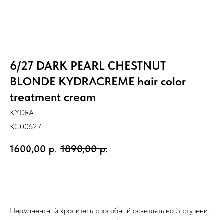
6/27 DARK PEARL CHESTNUT
BLONDE KYDRACREME hair color
treatment cream
KYDRA
KC00627
1600,00
р.
1890,00
р.
Заказать
Перманентный краситель способный осветлять на 3 ступени.