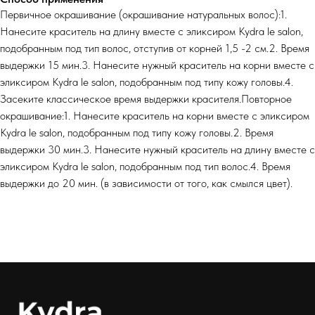
Первичное окрашивание (окрашивание натуральных волос):1.
Нанесите краситель на длину вместе с эликсиром Kydra le salon,
подобранным под тип волос, отступив от корней 1,5 -2 см.2. Время
выдержки 15 мин.3. Нанесите нужный краситель на корни вместе с
эликсиром Kydra le salon, подобранным под типу кожу головы.4.
Засеките классическое время выдержки красителя.Повторное
окрашивание:1. Нанесите краситель на корни вместе с эликсиром
Kydra le salon, подобранным под типу кожу головы.2. Время
выдержки 30 мин.3. Нанесите нужный краситель на длину вместе с
эликсиром Kydra le salon, подобранным под тип волос.4. Время
выдержки до 20 мин. (в зависимости от того, как смылся цвет).