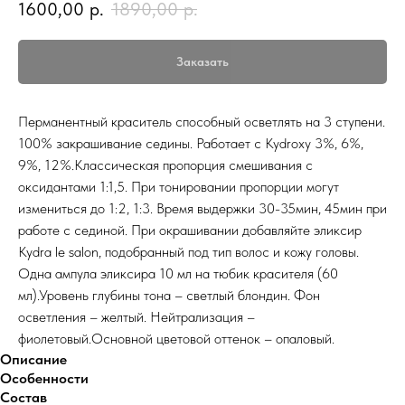
1600,00
р.
1890,00
р.
Заказать
Перманентный краситель способный осветлять на 3 ступени.
100% закрашивание седины. Работает с Kydroxy 3%, 6%,
9%, 12%.Классическая пропорция смешивания с
оксидантами 1:1,5. При тонировании пропорции могут
измениться до 1:2, 1:3. Время выдержки 30-35мин, 45мин при
работе с сединой. При окрашивании добавляйте эликсир
Kydra le salon, подобранный под тип волос и кожу головы.
Одна ампула эликсира 10 мл на тюбик красителя (60
мл).Уровень глубины тона – светлый блондин. Фон
осветления – желтый. Нейтрализация –
фиолетовый.Основной цветовой оттенок – опаловый.
Описание
Особенности
Состав