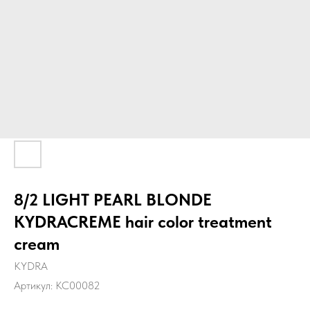
8/2 LIGHT PEARL BLONDE
KYDRACREME hair color treatment
cream
KYDRA
Артикул:
KC00082