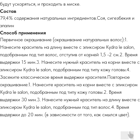
будут ускоряться, и проходить в миске.
Состав
79,4% содержания натуральных ингредиентов.Соя, сигезбекия и
эпалин
Способ применения
Первичное окрашивание (окрашивание натуральных волос):1.
Нанесите краситель на длину вместе с эликсиром Kydra le salon,
подобранным под тип волос, отступив от корней 1,5 -2 см.2. Время
выдержки 15 мин.3. Нанесите нужный краситель на корни вместе с
эликсиром Kydra le salon, подобранным под типу кожу головы.4.
Засеките классическое время выдержки красителя.Повторное
окрашивание:1. Нанесите краситель на корни вместе с эликсиром
Kydra le salon, подобранным под типу кожу головы.2. Время
выдержки 30 мин.3. Нанесите нужный краситель на длину вместе с
эликсиром Kydra le salon, подобранным под тип волос.4. Время
выдержки до 20 мин. (в зависимости от того, как смылся цвет).