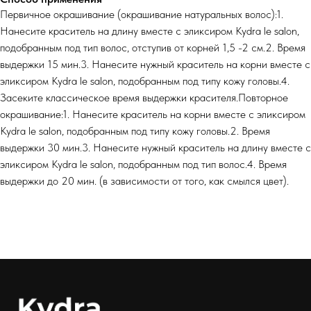
Первичное окрашивание (окрашивание натуральных волос):1.
Нанесите краситель на длину вместе с эликсиром Kydra le salon,
подобранным под тип волос, отступив от корней 1,5 -2 см.2. Время
выдержки 15 мин.3. Нанесите нужный краситель на корни вместе с
эликсиром Kydra le salon, подобранным под типу кожу головы.4.
Засеките классическое время выдержки красителя.Повторное
окрашивание:1. Нанесите краситель на корни вместе с эликсиром
Kydra le salon, подобранным под типу кожу головы.2. Время
выдержки 30 мин.3. Нанесите нужный краситель на длину вместе с
эликсиром Kydra le salon, подобранным под тип волос.4. Время
выдержки до 20 мин. (в зависимости от того, как смылся цвет).