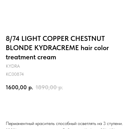
8/74 LIGHT COPPER CHESTNUT
BLONDE KYDRACREME hair color
treatment cream
KYDRA
KC00874
1600,00
р.
1890,00
р.
Заказать
Перманентный краситель способный осветлять на 3 ступени.