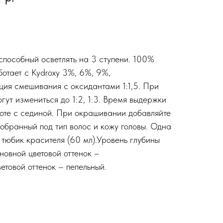
пособный осветлять на 3 ступени. 100%
отает с Kydroxy 3%, 6%, 9%,
ия смешивания с оксидантами 1:1,5. При
ут измениться до 1:2, 1:3. Время выдержки
оте с сединой. При окрашивании добавляйте
одобранный под тип волос и кожу головы. Одна
 тюбик красителя (60 мл).Уровень глубины
новной цветовой оттенок –
етовой оттенок – пепельный.