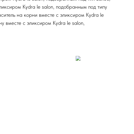
ликсиром Kydra le salon, подобранным под типу
ситель на корни вместе с эликсиром Kydra le
у вместе с эликсиром Kydra le salon,