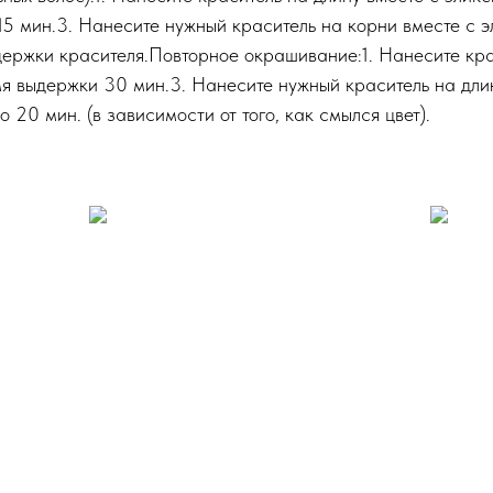
 15 мин.3. Нанесите нужный краситель на корни вместе с э
держки красителя.Повторное окрашивание:1. Нанесите кра
мя выдержки 30 мин.3. Нанесите нужный краситель на длин
20 мин. (в зависимости от того, как смылся цвет).