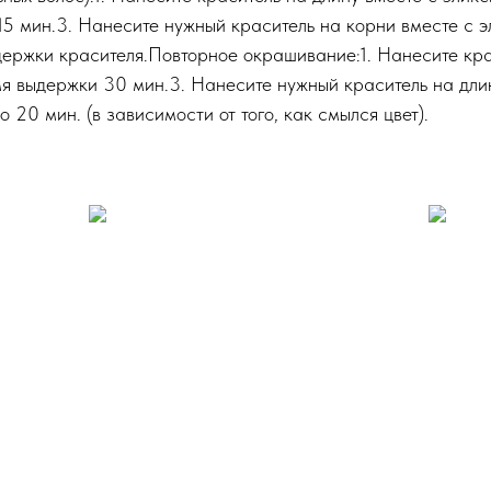
 15 мин.3. Нанесите нужный краситель на корни вместе с э
держки красителя.Повторное окрашивание:1. Нанесите кра
мя выдержки 30 мин.3. Нанесите нужный краситель на длин
20 мин. (в зависимости от того, как смылся цвет).