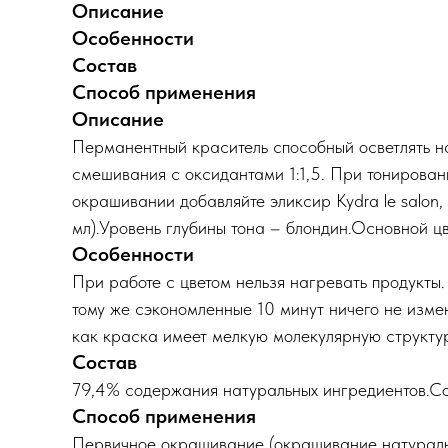
Описание
Особенности
Состав
Способ применения
Описание
Перманентный краситель способный осветлять н
смешивания с оксидантами 1:1,5. При тонирован
окрашивании добавляйте эликсир Kydra le salon,
мл).Уровень глубины тона – блондин.Основной цв
Особенности
При работе с цветом нельзя нагревать продукты.
тому же сэкономленные 10 минут ничего не измен
как краска имеет мелкую молекулярную структуру
Состав
79,4% содержания натуральных ингредиентов.Соя
Способ применения
Первичное окрашивание (окрашивание натуральных