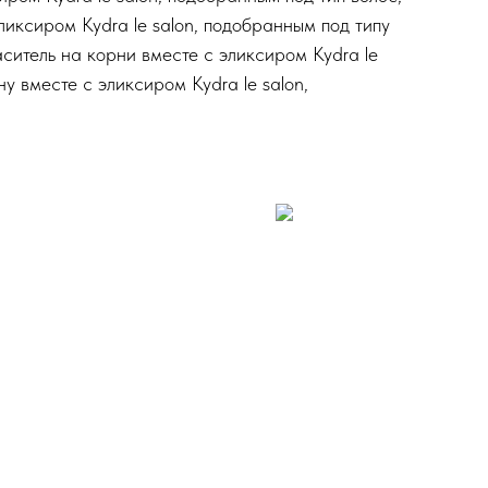
ликсиром Kydra le salon, подобранным под типу
ситель на корни вместе с эликсиром Kydra le
у вместе с эликсиром Kydra le salon,