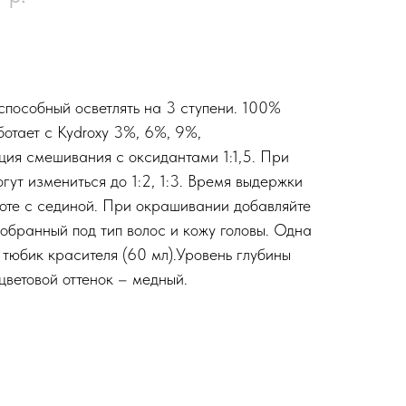
пособный осветлять на 3 ступени. 100%
отает с Kydroxy 3%, 6%, 9%,
ия смешивания с оксидантами 1:1,5. При
ут измениться до 1:2, 1:3. Время выдержки
оте с сединой. При окрашивании добавляйте
одобранный под тип волос и кожу головы. Одна
 тюбик красителя (60 мл).Уровень глубины
цветовой оттенок – медный.