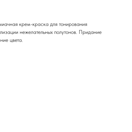
иачная крем-краска для тонирования
ализации нежелательных полутонов. Придание
ние цвета.