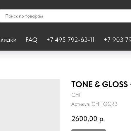
кидки
FAQ
+7 495 792-63-11
+7 903 79
TONE & GLOSS 
CHI
Артикул:
CHITGCR3
2600,00
р.