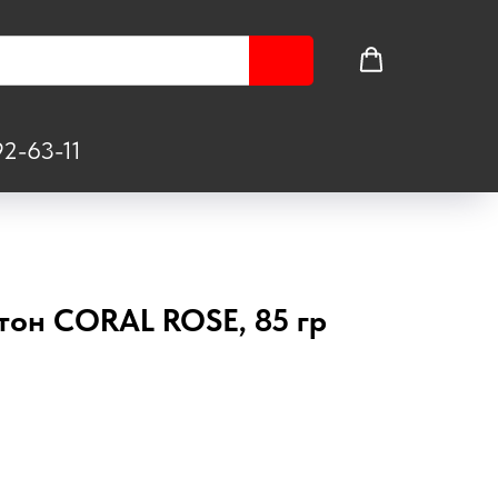
2-63-11
тон CORAL ROSE, 85 гр