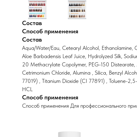
Состав
Способ применения
Состав
Aqua/Water/Eau, Cetearyl Alcohol, Ethanolamine, Gl
Aloe Barbadensis Leaf Juice, Hydrolyzed Silk, Sodium
20 Methacrylate Copolymer, PEG-150 Distearate, Am
Cetrimonium Chloride, Alumina , Silica, Benzyl Alc
77019) , Titanium Dioxide (CI 77891) , Toluene-2,
HCL
Способ применения
Способ применения Для профессионального при