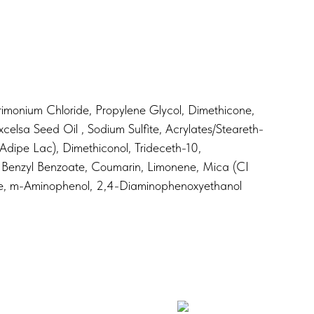
rimonium Chloride, Propylene Glycol, Dimethicone,
xcelsa Seed Oil , Sodium Sulfite, Acrylates/Steareth-
dipe Lac), Dimethiconol, Trideceth-10,
), Benzyl Benzoate, Coumarin, Limonene, Mica (CI
fate, m-Aminophenol, 2,4-Diaminophenoxyethanol