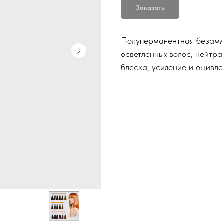
Заказать
Полуперманентная безамм
осветленных волос, нейтр
блеска, усиление и оживле