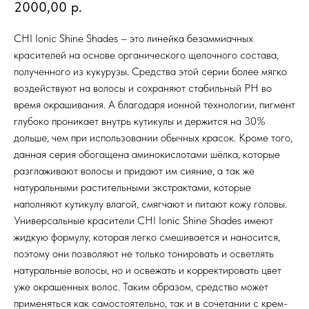
2000,00
р.
CHI Ionic Shine Shades – это линейка безаммиачных
красителей на основе органического щелочного состава,
полученного из кукурузы. Средства этой серии более мягко
воздействуют на волосы и сохраняют стабильный PH во
время окрашивания. А благодаря ионной технологии, пигмент
глубоко проникает внутрь кутикулы и держится на 30%
дольше, чем при использовании обычных красок. Кроме того,
данная серия обогащена аминокислотами шёлка, которые
разглаживают волосы и придают им сияние, а так же
натуральными растительными экстрактами, которые
наполняют кутикулу влагой, смягчают и питают кожу головы.
Универсальные красители CHI Ionic Shine Shades имеют
жидкую формулу, которая легко смешивается и наносится,
поэтому они позволяют не только тонировать и осветлять
натуральные волосы, но и освежать и корректировать цвет
уже окрашенных волос. Таким образом, средство может
применяться как самостоятельно, так и в сочетании с крем-