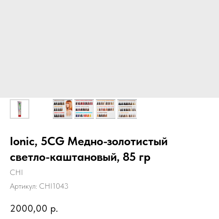
Ionic, 5CG Медно-золотистый
светло-каштановый, 85 гр
CHI
Артикул:
CHI1043
2000,00
р.