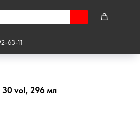
2-63-11
 30 vol, 296 мл