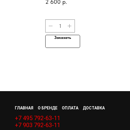
2 600
р.
"
BUBBLES, 85 гр
Заказать
ГЛАВНАЯ
О БРЕНДЕ
ОПЛАТА
ДОСТАВКА
+7 495 792-63-11
+7 903 792-63-11