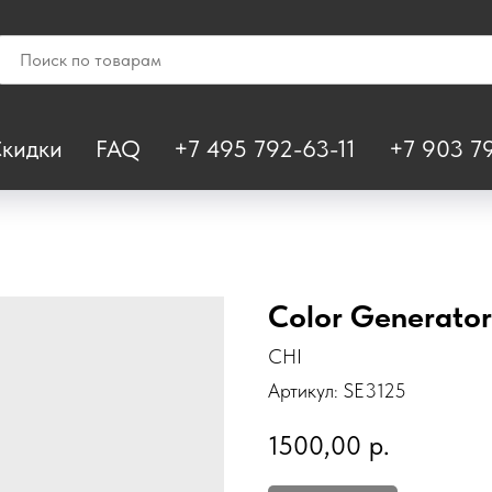
кидки
FAQ
+7 495 792-63-11
+7 903 79
Color Generator
CHI
Артикул:
SE3125
1500,00
р.