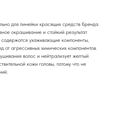
льно для линейки красящих средств бренда
вное окрашивание и стойкий результат
а содержатся ухаживающие компоненты,
д от агрессивных химических компонентов.
ушивания волос и нейтрализует желтый
ствительной кожи головы, потому что не
ний.