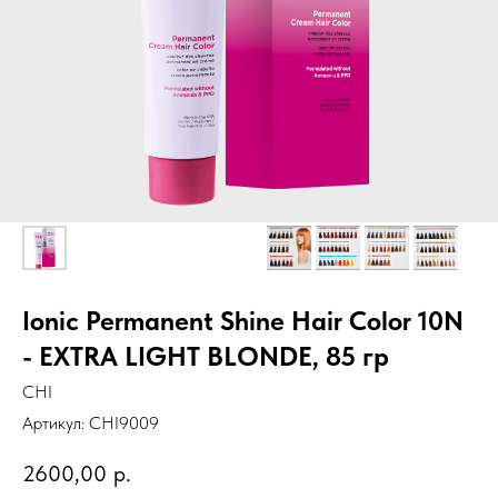
Ionic Permanent Shine Hair Color 10N
- EXTRA LIGHT BLONDE, 85 гр
CHI
Артикул:
CHI9009
2600,00
р.