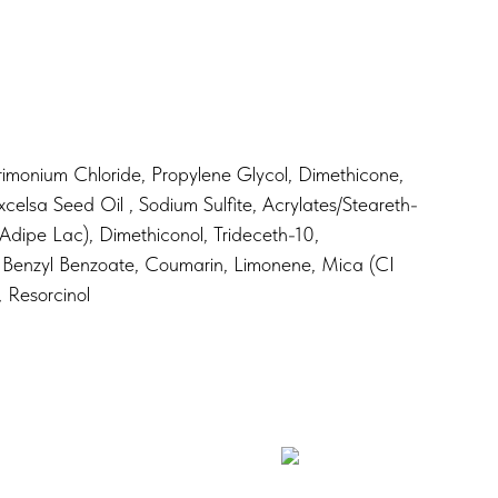
rimonium Chloride, Propylene Glycol, Dimethicone,
xcelsa Seed Oil , Sodium Sulfite, Acrylates/Steareth-
dipe Lac), Dimethiconol, Trideceth-10,
), Benzyl Benzoate, Coumarin, Limonene, Mica (CI
 Resorcinol