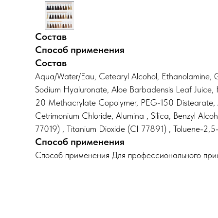
Состав
Способ применения
Состав
Aqua/Water/Eau, Cetearyl Alcohol, Ethanolamine, Gl
Sodium Hyaluronate, Aloe Barbadensis Leaf Juice, Hyd
20 Methacrylate Copolymer, PEG-150 Distearate, Am
Cetrimonium Chloride, Alumina , Silica, Benzyl Alc
77019) , Titanium Dioxide (CI 77891) , Toluene-2,
Способ применения
Способ применения Для профессионального при