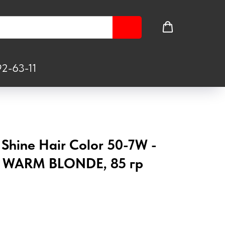
2-63-11
 Shine Hair Color 50-7W -
 WARM BLONDE, 85 гр