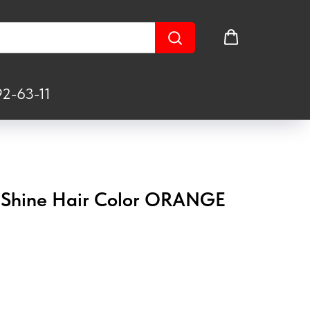
2-63-11
 Shine Hair Color ORANGE