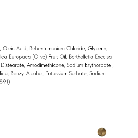
 Oleic Acid, Behentrimonium Chloride, Glycerin,
a Europaea (Olive) Fruit Oil, Bertholletia Excelsa
Distearate, Amodimethicone, Sodium Erythorbate ,
lica, Benzyl Alcohol, Potassium Sorbate, Sodium
7891)