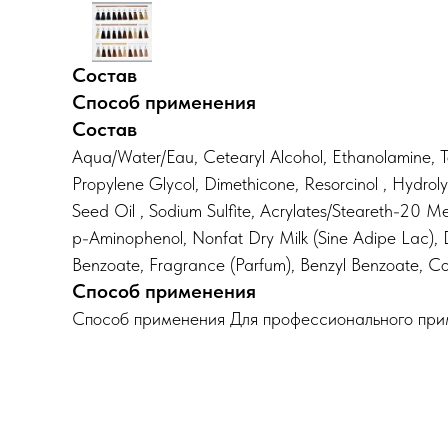
Состав
Способ применения
Состав
Aqua/Water/Eau, Cetearyl Alcohol, Ethanolamine, To
Propylene Glycol, Dimethicone, Resorcinol , Hydroly
Seed Oil , Sodium Sulfite, Acrylates/Steareth-20
p-Aminophenol, Nonfat Dry Milk (Sine Adipe Lac), D
Benzoate, Fragrance (Parfum), Benzyl Benzoate, Co
Способ применения
Способ применения Для профессионального при