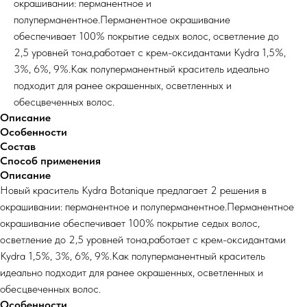
окрашивании: перманентное и
полуперманентное.Перманентное окрашивание
обеспечивает 100% покрытие седых волос, осветление до
2,5 уровней тона,работает с крем-оксидантами Kydra 1,5%,
3%, 6%, 9%.Как полуперманентный краситель идеально
подходит для ранее окрашенных, осветленных и
обесцвеченных волос.
Описание
Особенности
Состав
Способ применения
Описание
Новый краситель Kydra Botanique предлагает 2 решения в
окрашивании: перманентное и полуперманентное.Перманентное
окрашивание обеспечивает 100% покрытие седых волос,
осветление до 2,5 уровней тона,работает с крем-оксидантами
Kydra 1,5%, 3%, 6%, 9%.Как полуперманентный краситель
идеально подходит для ранее окрашенных, осветленных и
обесцвеченных волос.
Особенности