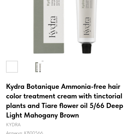
Kydra Botanique Ammonia-free hair
color treatment cream with tinctorial
plants and Tiare flower oil 5/66 Deep
Light Mahogany Brown
KYDRA
Артикул:
KB00566