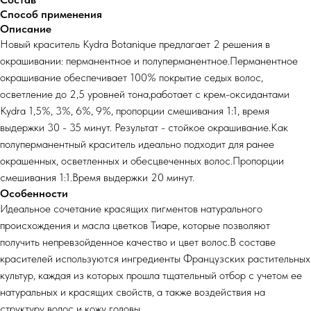
Способ применения
Описание
Новый краситель Kydra Botanique предлагает 2 решения в
окрашивании: перманентное и полуперманентное.Перманентное
окрашивание обеспечивает 100% покрытие седых волос,
осветление до 2,5 уровней тона,работает с крем-оксидантами
Kydra 1,5%, 3%, 6%, 9%, пропорции смешивания 1:1, время
выдержки 30 - 35 минут. Результат - стойкое окрашивание.Как
полуперманентный краситель идеально подходит для ранее
окрашенных, осветленных и обесцвеченных волос.Пропорции
смешивания 1:1.Время выдержки 20 минут.
Особенности
Идеальное сочетание красящих пигментов натурального
происхождения и масла цветков Тиаре, которые позволяют
получить непревзойденное качество и цвет волос.В составе
красителей используются ингредиенты Французских растительных
культур, каждая из которых прошла тщательный отбор с учетом ее
натуральных и красящих свойств, а также воздействия на
структуру волос и кожу головы.