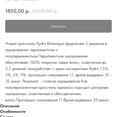
1850,00
р.
2208,00
р.
Заказать
Новый краситель Kydra Botanique предлагает 2 решения в
окрашивании: перманентное и
полуперманентное.Перманентное окрашивание
обеспечивает 100% покрытие седых волос, осветление до
2,5 уровней тона,работает с крем-оксидантами Kydra 1,5%,
3%, 6%, 9%, пропорции смешивания 1:1, время выдержки 30 -
35 минут. Результат - стойкое окрашивание.Как
полуперманентный краситель идеально подходит для ранее
окрашенных, осветленных и обесцвеченных
волос.Пропорции смешивания 1:1.Время выдержки 20 минут.
Описание
Особенности
Состав