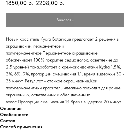
1850,00
р.
2208,00
р.
Заказать
Новый краситель Kydra Botanique предлагает 2 решения в
окрашивании: перманентное и
полуперманентное.Перманентное окрашивание
обеспечивает 100% покрытие седых волос, осветление до
2,5 уровней тона,работает с крем-оксидантами Kydra 1,5%,
3%, 6%, 9%, пропорции смешивания 1:1, время выдержки 30 -
35 минут. Результат - стойкое окрашивание.Как
полуперманентный краситель идеально подходит для ранее
окрашенных, осветленных и обесцвеченных
волос.Пропорции смешивания 1:1.Время выдержки 20 минут.
Описание
Особенности
Состав
Способ применения