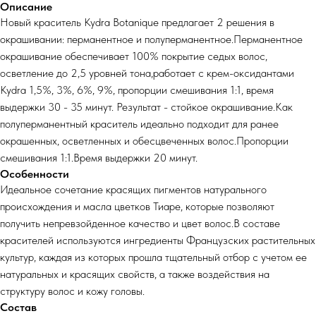
Описание
Новый краситель Kydra Botanique предлагает 2 решения в
окрашивании: перманентное и полуперманентное.Перманентное
окрашивание обеспечивает 100% покрытие седых волос,
осветление до 2,5 уровней тона,работает с крем-оксидантами
Kydra 1,5%, 3%, 6%, 9%, пропорции смешивания 1:1, время
выдержки 30 - 35 минут. Результат - стойкое окрашивание.Как
полуперманентный краситель идеально подходит для ранее
окрашенных, осветленных и обесцвеченных волос.Пропорции
смешивания 1:1.Время выдержки 20 минут.
Особенности
Идеальное сочетание красящих пигментов натурального
происхождения и масла цветков Тиаре, которые позволяют
получить непревзойденное качество и цвет волос.В составе
красителей используются ингредиенты Французских растительных
культур, каждая из которых прошла тщательный отбор с учетом ее
натуральных и красящих свойств, а также воздействия на
структуру волос и кожу головы.
Состав