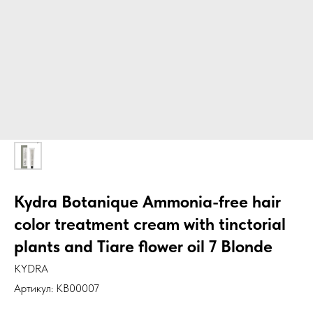
Kydra Botanique Ammonia-free hair
color treatment cream with tinctorial
plants and Tiare flower oil 7 Blonde
KYDRA
Артикул:
KB00007