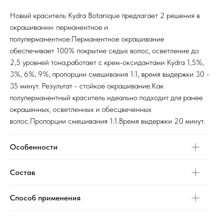
Новый краситель Kydra Botanique предлагает 2 решения в
окрашивании: перманентное и
полуперманентное.Перманентное окрашивание
обеспечивает 100% покрытие седых волос, осветление до
2,5 уровней тона,работает с крем-оксидантами Kydra 1,5%,
3%, 6%, 9%, пропорции смешивания 1:1, время выдержки 30 -
35 минут. Результат - стойкое окрашивание.Как
полуперманентный краситель идеально подходит для ранее
окрашенных, осветленных и обесцвеченных
волос.Пропорции смешивания 1:1.Время выдержки 20 минут.
Особенности
Состав
Способ применения