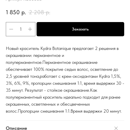
1 850
р.
2 208
р.
Заказать
Новый краситель Kydra Botanique предлагает 2 решения в
окрашивании: перманентное и
полуперманентное.Перманентное окрашивание
обеспечивает 100% покрытие седых волос, осветление до
2,5 уровней тона,работает с крем-оксидантами Kydra 1,5%,
3%, 6%, 9%, пропорции смешивания 1:1, время выдержки 30 -
35 минут. Результат - стойкое окрашивание.Как
полуперманентный краситель идеально подходит для ранее
окрашенных, осветленных и обесцвеченных
волос.Пропорции смешивания 1:1.Время выдержки 20 минут.
Описание