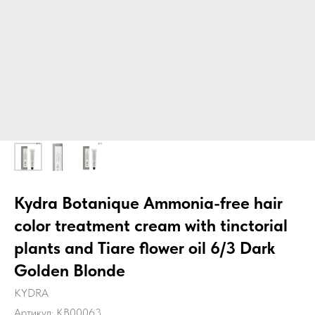
Kydra Botanique Ammonia-free hair
color treatment cream with tinctorial
plants and Tiare flower oil 6/3 Dark
Golden Blonde
KYDRA
Артикул:
KB00063