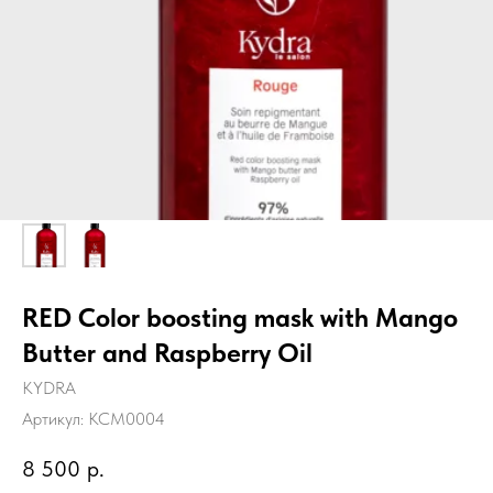
RED Color boosting mask with Mango
Butter and Raspberry Oil
KYDRA
Артикул:
KCM0004
8 500
р.