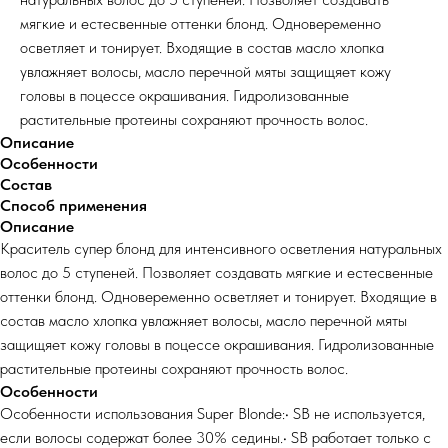
мягкие и естесвенные оттенки блонд. Одновеременно
осветляет и тонирует. Входящие в состав масло хлопка
увлажняет волосы, масло перечной мяты защищяет кожу
головы в поцессе окрашивания. Гидролизованные
растительные протеины сохраняют прочность волос.
Описание
Особенности
Состав
Способ применения
Описание
Краситель супер блонд для интенсивного осветления натуральных
волос до 5 ступеней. Позволяет создавать мягкие и естесвенные
оттенки блонд. Одновеременно осветляет и тонирует. Входящие в
состав масло хлопка увлажняет волосы, масло перечной мяты
защищяет кожу головы в поцессе окрашивания. Гидролизованные
растительные протеины сохраняют прочность волос.
Особенности
Особенности использования Super Blonde:• SB не используется,
если волосы содержат более 30% седины.• SB работает только с