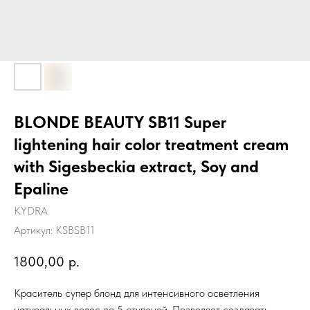
BLONDE BEAUTY SB11 Super
lightening hair color treatment cream
with Sigesbeckia extract, Soy and
Epaline
KYDRA
Артикул:
KSBSB11
1800,00
р.
Краситель супер блонд для интенсивного осветления
натуральных волос до 5 ступеней. Позволяет создавать