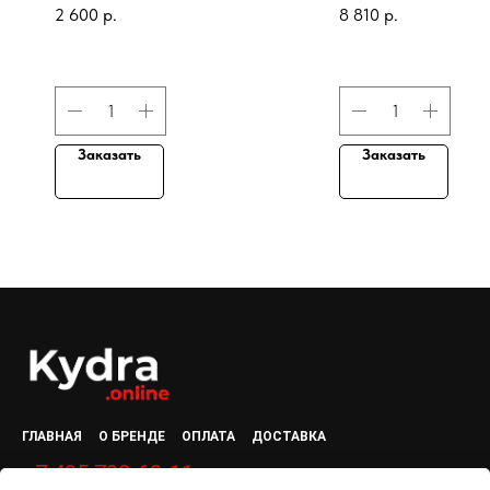
GLOSS тон MYSTIC
для хранения карт
2 600
р.
8 810
р.
LILAC, 85 гр
цветов
Заказать
Заказать
ГЛАВНАЯ
О БРЕНДЕ
ОПЛАТА
ДОСТАВКА
+7 495 792-63-11