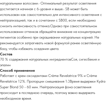
натуральными волосами.• Оптимальный результат осветления
достигается начиная с 6-уровня и выше.• SB может быть
использован как самостоятельно для интенсивного осветления с
нейтрализацией, так и в сочетании с SB00, если необходимо
снизить интенсивность оттенка.Однако при самостоятельном
использовании оттенков обращайте внимание на концентрацию
пигментов особенно при окрашивании натуральных корней. Не
рекомендуется затрагивать новой формулой ранее осветлённую
базу, чтобы избежать оседания цвета.
Состав
70 % содержания натуральных ингредиентовСоя, сигесбекия и
эпалин
Способ применения
Работает с крем-оксидантами Crème Revelatrice 9% и Crème
Revelatrice 12%. Пропорции смешивания 1:3Время выдержки Kydra
Super Blond 50 - 60 мин. Нейтрализация фона осветления
происходит в последнюю очередь, поэтому важно выдержать
необходимое время.