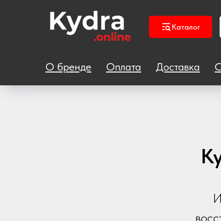
Каталог
О бренде
Оплата
Доставка
С
K
И
восс