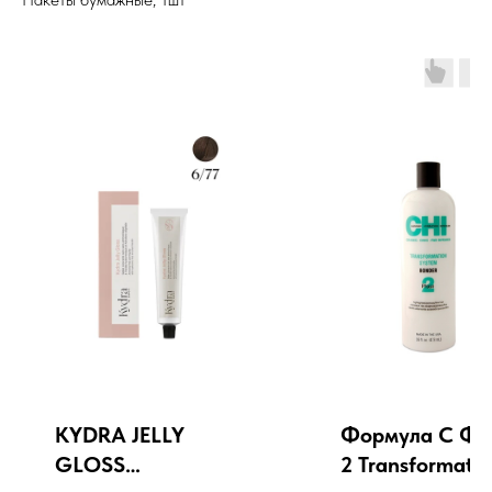
KYDRA JELLY
Формула C Фа
GLOSS
2 Transformati