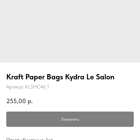
Kraft Paper Bags Kydra Le Salon
Артикул:
KLSHC46_1
255,00
р.
Заказать
Пакеты бумажные, 1шт