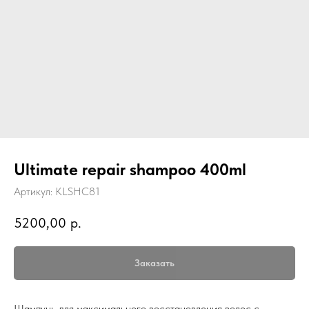
Ultimate repair shampoo 400ml
Артикул:
KLSHC81
5200,00
р.
Заказать
Шампунь для максимального восстановления волос с